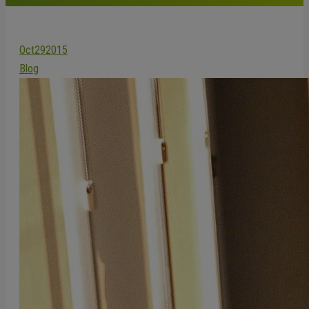
Oct
29
2015
Blog