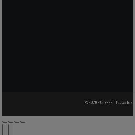
©2020 - Orixe22 | Todos los 
Ir
a