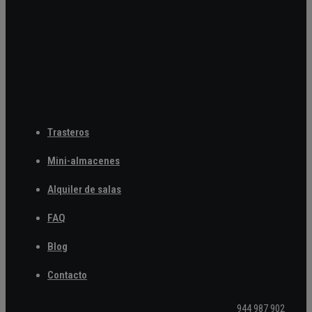
Trasteros
Mini-almacenes
Alquiler de salas
FAQ
Blog
Contacto
944 987 902