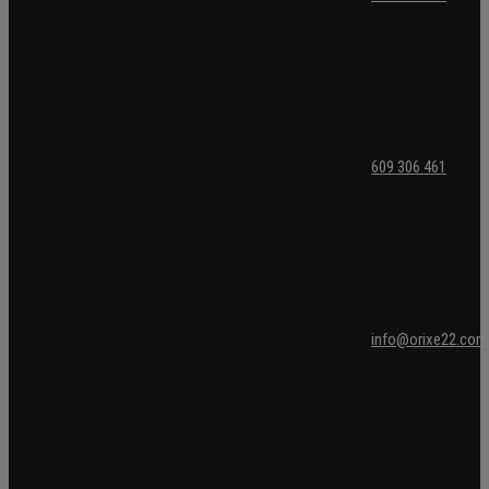
609 306 461
info@orixe22.com