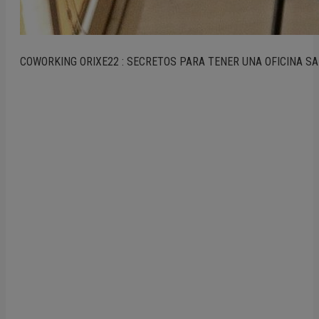
COWORKING ORIXE22 : SECRETOS PARA TENER UNA OFICINA S