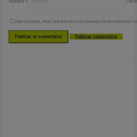
Nombre *
Corre
Save my name, email, and website in this browser for the next time I 
Publicar comentario