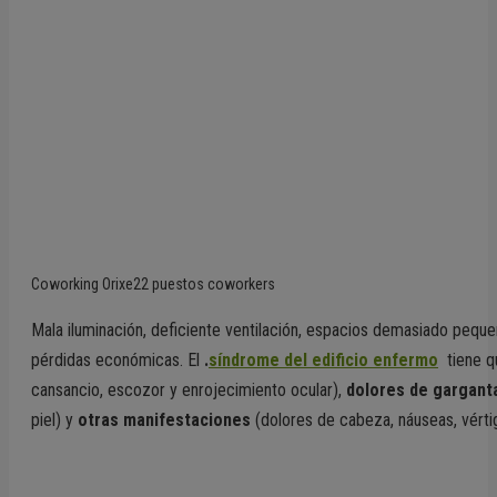
Coworking Orixe22 puestos coworkers
Mala iluminación, deficiente ventilación, espacios demasiado peq
pérdidas económicas. El
.
síndrome del edificio enfermo
tiene 
cansancio, escozor y enrojecimiento ocular),
dolores de gargant
piel) y
otras
manifestaciones
(dolores de cabeza, náuseas, vértig