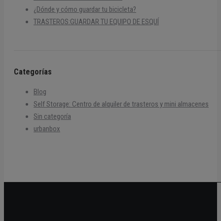
¿Dónde y cómo guardar tu bicicleta?
TRASTEROS:GUARDAR TU EQUIPO DE ESQUÍ
Categorías
Blog
Self Storage: Centro de alquiler de trasteros y mini almacenes
Sin categoría
urbanbox