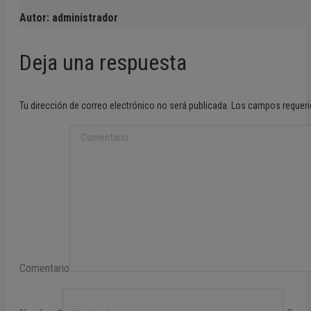
Autor:
administrador
Navegación
Deja una respuesta
entre
Tu dirección de correo electrónico no será publicada. Los campos reque
publicaciones
Comentario